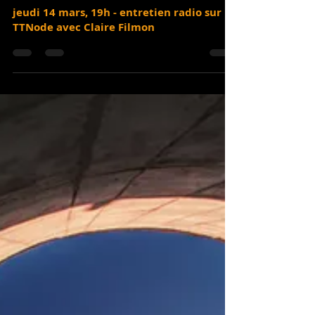
jeudi 14 mars, 19h - entretien radio sur
TTNode avec Claire Filmon