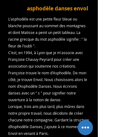
asphodèle danses envol
L'asphodèle est une petite fleur bleue ou
blanche poussant au sommet des montagnes
et dont Matisse a peint un petit tableau. La
racine grecque du mot asphodèle signifie : " la
fleur de l'oubli ".
C'est, en 1994, à Lyon que je m'associe avec
Françoise Chauvy-Peyrard pour créer une
association qui soutienne nos créations.
Françoise trouve le nom d'Asphodèle. De mon
côté, je trouve Envol. Nous choisissons alors le
nom d'Asphodèle Danses. Nous écrirons
danses avec un " s " pour signifier notre
ouverture à la notion de danse.
Lorsque, trois ans plus tard, plus mûres dans
notre propre travail, nous décidons de créer
chacune notre compagnie. Gardant la structure
d’Asphodèle Danses, j'ajoute à ce moment-là
Envol en venant à Paris.