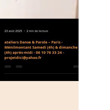
23 août 2025
2 min de lecture
ateliers Danse & Parole – Paris -
Ménilmontant Samedi (4h) & dimanche
(4h) après-midi - 06 10 76 33 24 -
projetdici@yahoo.fr