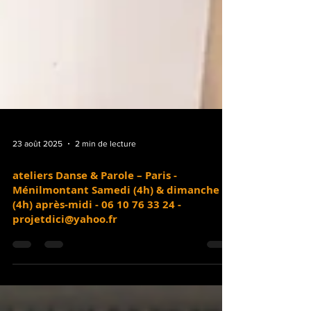
23 août 2025
2 min de lecture
ateliers Danse & Parole – Paris -
Ménilmontant Samedi (4h) & dimanche
(4h) après-midi - 06 10 76 33 24 -
projetdici@yahoo.fr