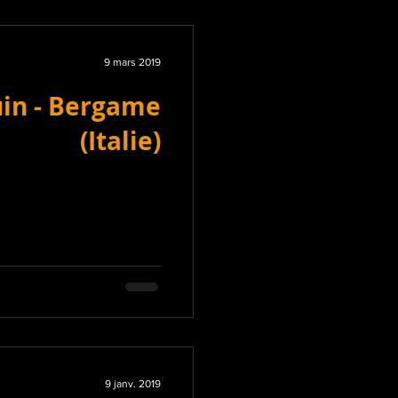
9 mars 2019
uin - Bergame
(Italie)
9 janv. 2019