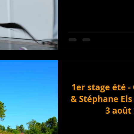
1er stage été -
& Stéphane Els -
3 août