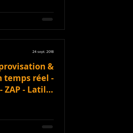
24 sept. 2018
provisation &
 temps réel -
 ZAP - Latillé
(86)