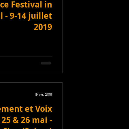
e Festival in
 - 9-14 juillet
2019
19 avr. 2019
ment et Voix
 25 & 26 mai -