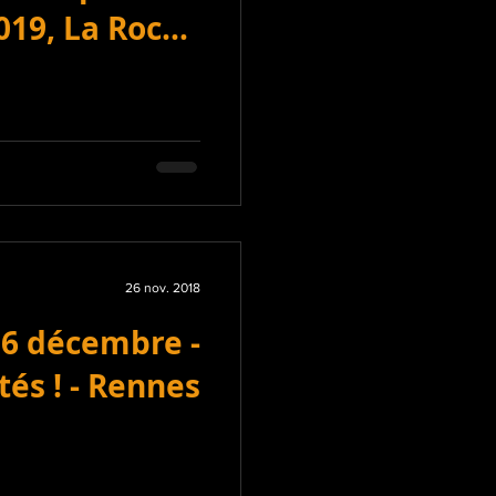
2019, La Roche
sur Yon
26 nov. 2018
16 décembre -
tés ! - Rennes