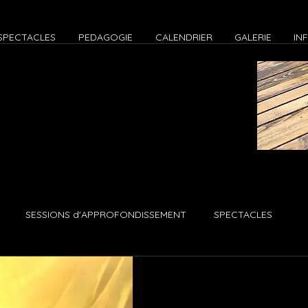
SPECTACLES
PEDAGOGIE
CALENDRIER
GALERIE
IN
SESSIONS d'APPROFONDISSEMENT
SPECTACLES
teliers Paris
Ateliers Zoom
EVENEMENTS
JAMS