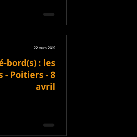
22 mars 2019
é-bord(s) : les
- Poitiers - 8
avril