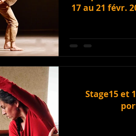
17 au 21 févr. 
Stage15 et 
por