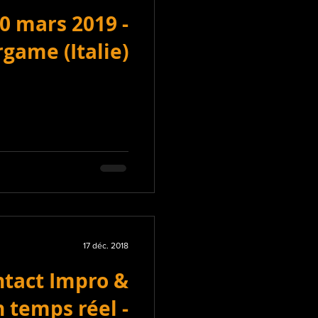
10 mars 2019 -
game (Italie)
17 déc. 2018
tact Impro &
 temps réel -