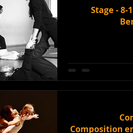
Stage - 8-
Ber
Con
Composition en