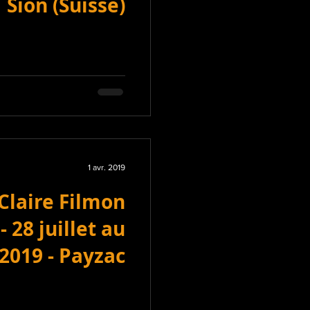
Sion (Suisse)
1 avr. 2019
 Claire Filmon
 28 juillet au
 2019 - Payzac