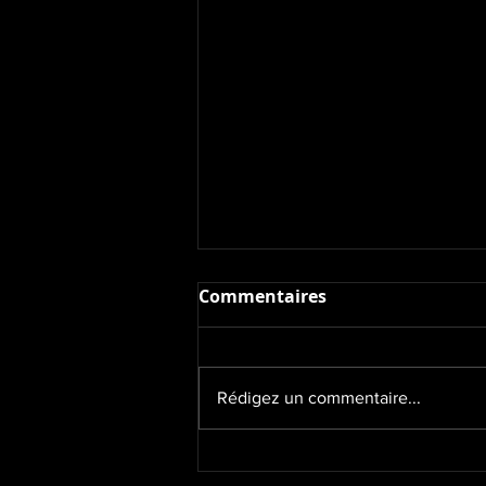
Commentaires
Rédigez un commentaire...
Huddle - Nuremberg - 30