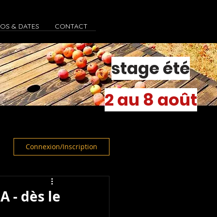
FOS & DATES
CONTACT
stage été
2 au 8 août
Connexion/Inscription
 - dès le