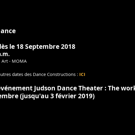
Dance
dès le 18 Septembre 2018
a.m.
 Art - MOMA
autres dates des Dance Constructions : 
ICI
événement Judson Dance Theater : The work
embre (jusqu'au 3 février 2019)