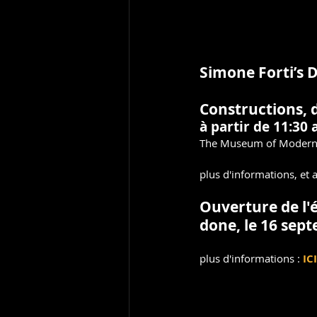
Simone Forti’s 
Constructions, 
à partir de 11:30 
The Museum of Modern
plus d'informations, et 
Ouverture de l'
done, le 16 sept
plus d'informations : 
ICI