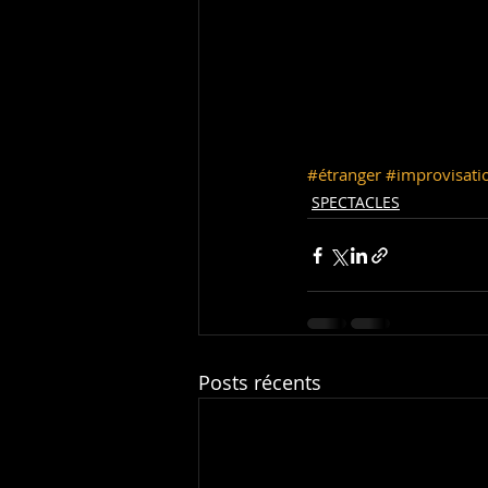
#étranger
#improvisati
SPECTACLES
Posts récents