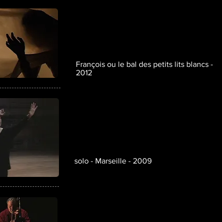
François ou le bal des petits lits blancs -
2012
solo - Marseille - 2009