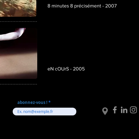
8 minutes 8 précisément - 2007
eN cOUrS - 2005
abonnez-vous !