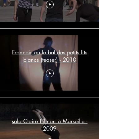
Francois ou le bal des petits lits
blancs (teaser) - 2010
solo Claire Filmon à Marseille -
2009