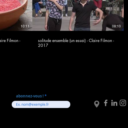
10:11
08:10
ire Filmon -
solitude ensemble (un essai) - Claire Filmon -
2017
abonnez-vous !