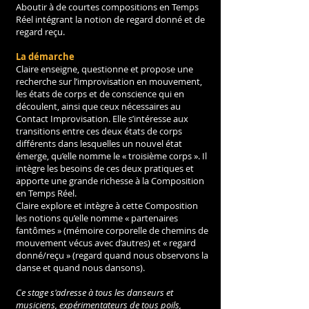
Aboutir à de courtes compositions en Temps 
Réel intégrant la notion de regard donné et de 
regard reçu. 
La démarche
Claire enseigne, questionne et propose une 
recherche sur l’improvisation en mouvement, 
les états de corps et de conscience qui en 
découlent, ainsi que ceux nécessaires au 
Contact Improvisation. Elle s’intéresse aux 
transitions entre ces deux états de corps 
différents dans lesquelles un nouvel état 
émerge, qu’elle nomme le « troisième corps ». Il 
intègre les besoins de ces deux pratiques et 
apporte une grande richesse à la Composition 
en Temps Réel. 
Claire explore et intègre à cette Composition 
les notions qu’elle nomme « partenaires 
fantômes » (mémoire corporelle de chemins de 
mouvement vécus avec d’autres) et « regard 
donné/reçu » (regard quand nous observons la 
danse et quand nous dansons).
Ce stage s'adresse à tous les danseurs et 
musiciens, expérimentateurs de tous poils, 