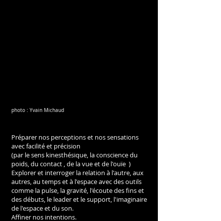
photo : Yvain Michaud 
Préparer nos perceptions et nos sensations 
avec facilité et précision 
(par le sens kinesthésique, la conscience du 
poids, du contact , de la vue et de l'ouïe  )
Explorer et interroger la relation à l'autre, aux 
autres, au temps et à l'espace avec des outils 
comme la pulse, la gravité, l'écoute des fins et 
des débuts, le leader et le support, l'imaginaire 
de l'espace et du son.
Affiner nos intentions.