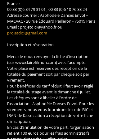
France
00 33 (0)6 84 79 31 01 ; 00 33 (0)6 10 76 33 24
Adresse courrier : Asphodèle Danses Envol – 
MACVAC - 20 rue Édouard Pailleron - 75019 Paris
Email : projetdici@yahoo.fr ou 
projetdici@gmail.com
Inscription et réservation 
---------------------
Merci de nous renvoyer la fiche d’inscription 
(sur www.clairefilmon.com) avec l'acompte. 
Votre place est réservée dès réception de la 
totalité du paiement soit par chèque soit par 
virement. 
Pour bénéficier du tarif réduit il faut avoir réglé 
la totalité du stage avant le dimanche 6 juillet.
Les chèques sont à libeller à l'ordre de 
l'association : Asphodèle Danses Envol. Pour les 
virements, nous vous fournirons le code BIC et 
IBAN de l’association à réception de votre fiche 
d’inscription.
En cas d’annulation de votre part, l’organisation 
retient 100 euros pour les frais administratifs 
jusqu’au dimanche 6 juillet inclus