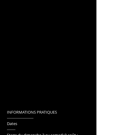
INFORMATIONS PRATIQUES 
---------------------- 
Dates 
-------