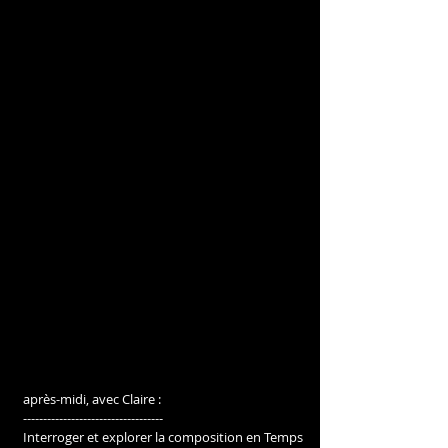
après-midi, avec Claire :
-----------------------------------
Interroger et explorer la composition en Temps 