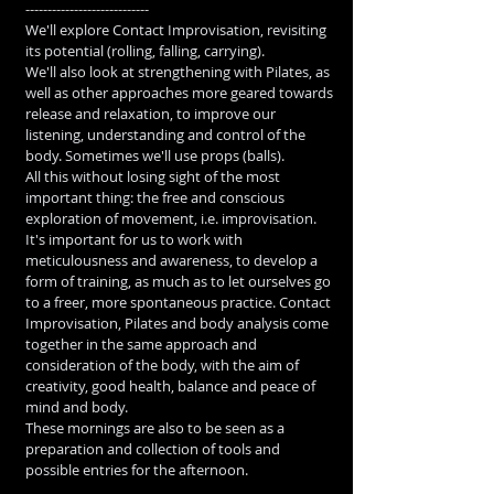
----------------------------
We'll explore Contact Improvisation, revisiting 
its potential (rolling, falling, carrying).
We'll also look at strengthening with Pilates, as 
well as other approaches more geared towards 
release and relaxation, to improve our 
listening, understanding and control of the 
body. Sometimes we'll use props (balls).
All this without losing sight of the most 
important thing: the free and conscious 
exploration of movement, i.e. improvisation. 
It's important for us to work with 
meticulousness and awareness, to develop a 
form of training, as much as to let ourselves go 
to a freer, more spontaneous practice. Contact 
Improvisation, Pilates and body analysis come 
together in the same approach and 
consideration of the body, with the aim of 
creativity, good health, balance and peace of 
mind and body.
These mornings are also to be seen as a 
preparation and collection of tools and 
possible entries for the afternoon.