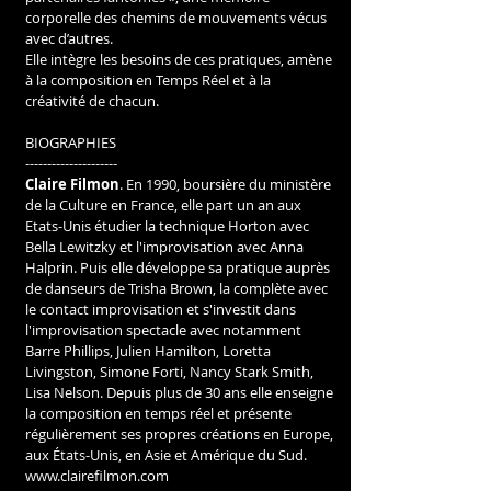
corporelle des chemins de mouvements vécus 
avec d’autres. 
Elle intègre les besoins de ces pratiques, amène 
à la composition en Temps Réel et à la 
créativité de chacun.
BIOGRAPHIES
---------------------
Claire Filmon
. En 1990, boursière du ministère 
de la Culture en France, elle part un an aux 
Etats-Unis étudier la technique Horton avec 
Bella Lewitzky et l'improvisation avec Anna 
Halprin. Puis elle développe sa pratique auprès 
de danseurs de Trisha Brown, la complète avec 
le contact improvisation et s'investit dans 
l'improvisation spectacle avec notamment 
Barre Phillips, Julien Hamilton, Loretta 
Livingston, Simone Forti, Nancy Stark Smith, 
Lisa Nelson. Depuis plus de 30 ans elle enseigne 
la composition en temps réel et présente 
régulièrement ses propres créations en Europe, 
aux États-Unis, en Asie et Amérique du Sud. 
www.clairefilmon.com 