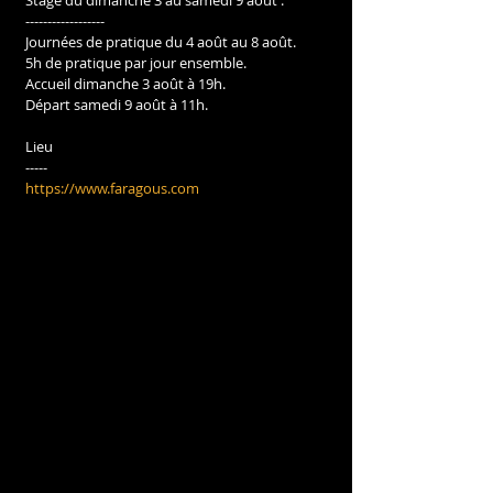
Stage du dimanche 3 au samedi 9 août :
------------------
Journées de pratique du 4 août au 8 août.
5h de pratique par jour ensemble.
Accueil dimanche 3 août à 19h.
Départ samedi 9 août à 11h.
Lieu
-----
https://www.faragous.com