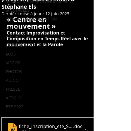
SESSIONS d'APPROFONDISSEMENT
Stéphane Els
SPECTACLES
Dernière mise à jour :
12 juin 2025
« Centre en 
CONTACT IMPROVISATION
mouvement »
Ateliers Paris
Contact Improvisation et 
Ateliers Zoom
Composition en Temps Réel avec le 
mouvement et la Parole
EVENEMENTS
JAMS
VIDEOS
PHOTOS
AUDIO
PRESSE
AFFICHE
ETE 2022
fiche_inscription_ete_Soli_Tutti_2025
.doc