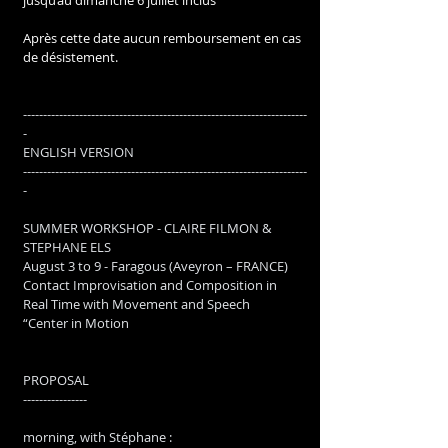
Après cette date aucun remboursement en cas 
de désistement.
-----------------------------------------------------------------------
-
ENGLISH VERSION
-----------------------------------------------------------------------
-
SUMMER WORKSHOP - CLAIRE FILMON & 
STEPHANE ELS
August 3 to 9 - Faragous (Aveyron – FRANCE)
Contact Improvisation and Composition in 
Real Time with Movement and Speech
“Center in Motion
PROPOSAL
----------------
morning, with Stéphane :