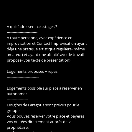
A qui s’adressent ces stages ?
--------------------------
A toute personne, avec expérience en 
improvisation et Contact Improvisation ayant 
déjà une pratique artistique régulière (même 
amateur) et ayant une affinité avec le travail 
proposé (voir texte de présentation). 
Logements proposés + repas
---------------------------
Logements possible sur place à réserver en 
autonome :
------------------
Les gîtes de Faragous sont prévus pour le 
groupe.
Vous pouvez réserver votre place et payerez 
vos nuitées directement auprès de la 
propriétaire.