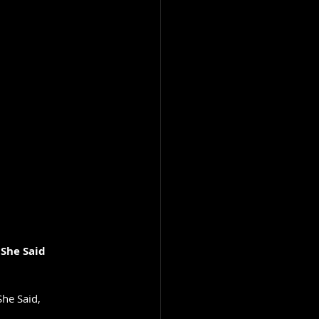
 She Said
She Said, 
 