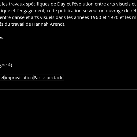
 les travaux spécifiques de Day et l’évolution entre arts visuels et 
litique et l’engagement, cette publication se veut un ouvrage de ré
 entre danse et arts visuels dans les années 1960 et 1970 et les m
tés du travail de Hannah Arendt.
es
gne 4)
el
improvisation
Paris
spectacle