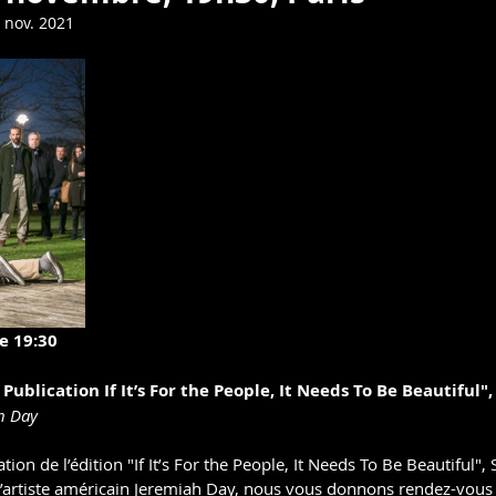
PRESSE
AFFICHE
ETE 2022
 nov. 2021
e 19:30
Publication If It’s For the People, It Needs To Be Beautiful",
h Day
tion de l’édition "If It’s For the People, It Needs To Be Beautiful", 
 l’artiste américain Jeremiah Day, nous vous donnons rendez-vous