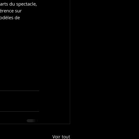
arts du spectacle, 
férence sur 
odèles de 
Voir tout