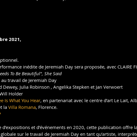
bre 2021,
ptionnel.
erformance inédite de Jeremiah Day sera proposée, avec CLAIRE 
 Needs To Be Beautiful", She Said
au travail de Jeremiah Day
ed Dewey, Julia Robinson , Angelika Stepken et Jan Verwoert
Will Holder
e Is What You Hear
, en partenariat avec le centre d’art Le Lait, Albi
t la 
Villa Romana
, Florence.
P
d’expositions et d’événements en 2020, cette publication offre l
lobale sur le travail de Jeremiah Day en tant qu’artiste, interprèt