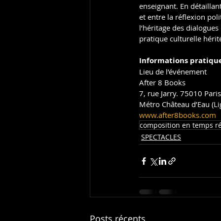
enseignant. En détaillant
et entre la réflexion po
l’héritage des dialogues
pratique culturelle héri
Informations pratiqu
Lieu de l’événement
After 8 Books
7, rue Jarry. 75010 Paris
Métro Château d’Eau (Li
www.after8books.com
composition en temps ré
SPECTACLES
Posts récents