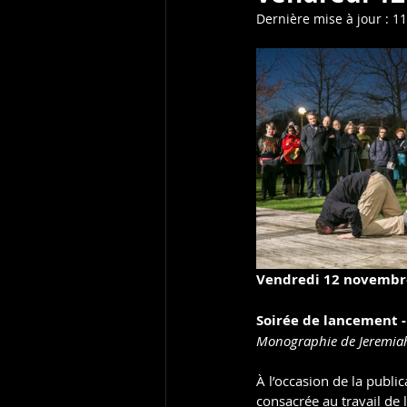
VIDEOS
PHOTOS
AUDIO
Dernière mise à jour :
11
Vendredi 12 novembr
Soirée de lancement - 
Monographie de Jeremia
À l’occasion de la publica
consacrée au travail de