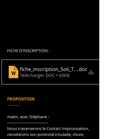
FICHE D'INSCRIPTION : 
fiche_inscription_Soli_Tutti_2023(2)
.doc
Télécharger DOC • 43KB
PROPOSITION
-----------
matin, avec Stéphane :
---------------------------------
Nous traverserons le Contact Improvisation, 
revisiterons son potentiel (roulade, chute, 