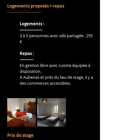
Logements proposés + repas
---------------------------
Logements :
------------------
3 à 5 personnes avec sdb partagée : 255 
€
Repas :
-----------
En gestion libre avec cuisine équipée à 
disposition.
A Aubenas et près du lieu de stage, il y a 
des commerces accessibles.
Prix du stage