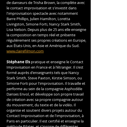
de danseurs de Trisha Brown, la complète avec 
le contact improvisation et s'investit dans 
l'improvisation spectacle avec notamment 
Barre Phillips, Julien Hamilton, Loretta 
Livingston, Simone Forti, Nancy Stark Smith, 
Lisa Nelson. Depuis plus de 25 ans elle enseigne 
la composition en temps réel et présente 
régulièrement ses propres créations en Europe, 
aux États-Unis, en Asie et Amérique du Sud. 
www.clairefilmon.com
Stéphane Els
 pratique et enseigne le Contact 
Improvisation en France et à l'étranger. Il s'est 
formé auprès d'enseignants tels que Nancy 
Stark Smith, Steve Paxton, Kirstie Simson, ou 
Simone Forti pour l'improvisation. Il travaille et 
performe au sein de la compagnie Asphodèle 
Danses Envol, et développe son propre travail 
de création avec sa propre compagnie autour 
du mouvement, du texte et de la vidéo. Il 
organise et soutient divers projets autour du 
Contact Improvisation et de l'improvisation, à 
Paris en particulier. Il est certifié et enseigne la 
méthode Pilates, et s'inspire de différentes 