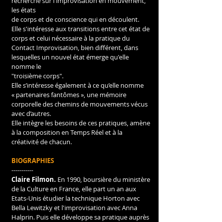
recherche sur l'improvisation en mouvement, 
les états
de corps et de conscience qui en découlent.
Elle s'intéresse aux transitions entre cet état de 
corps et celui nécessaire à la pratique du
Contact Improvisation, bien différent, dans 
lesquelles un nouvel état émerge qu'elle 
nomme le
"troisième corps".
Elle s’intéresse également à ce qu’elle nomme 
« partenaires fantômes », une mémoire
corporelle des chemins de mouvements vécus 
avec d’autres.
Elle intègre les besoins de ces pratiques, amène 
à la composition en Temps Réel et à la
créativité de chacun.
BIOGRAPHIES
-----------
Claire Filmon.
 En 1990, boursière du ministère 
de la Culture en France, elle part un an aux 
Etats-Unis étudier la technique Horton avec 
Bella Lewitzky et l'improvisation avec Anna 
Halprin. Puis elle développe sa pratique auprès 