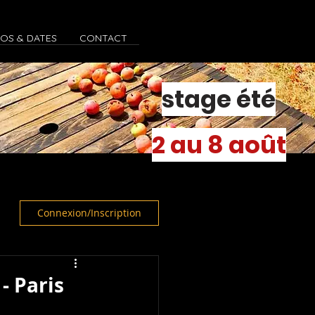
FOS & DATES
CONTACT
stage été
2 au 8 août
Connexion/Inscription
- Paris