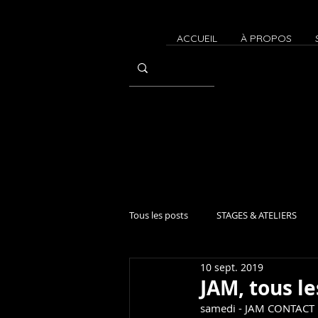
ACCUEIL
À PROPOS
Tous les posts
STAGES & ATELIERS
10 sept. 2019
CONTACT IMPROVISATION
Atel
JAM, tous le
samedi - JAM CONTACT 