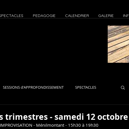
SPECTACLES
PEDAGOGIE
CALENDRIER
GALERIE
IN
SESSIONS d'APPROFONDISSEMENT
SPECTACLES
iers Paris
Ateliers Zoom
EVENEMENTS
JAMS
s trimestres - samedi 12 octobre 
IMPROVISATION - Ménilmontant - 15h30 à 19h30