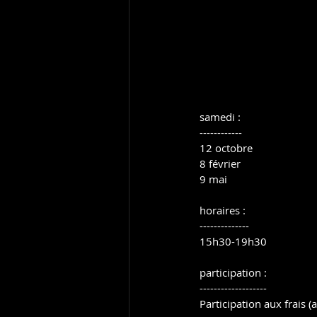
samedi :
------------
12 octobre
8 février
9 mai
horaires :
--------------
15h30-19h30
participation :
-------------------
Participation aux frais 