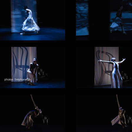
photos : Stéphane Els