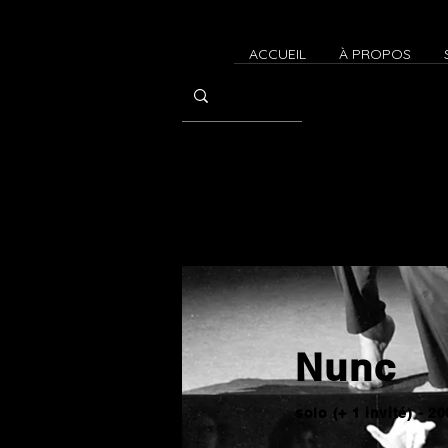
ACCUEIL
À PROPOS
Nunc
solo (+ 1 invité) - 20