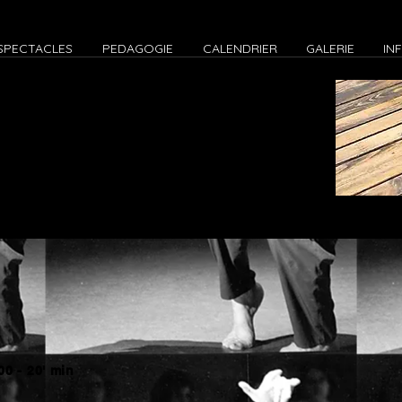
SPECTACLES
PEDAGOGIE
CALENDRIER
GALERIE
IN
00 - 20' min