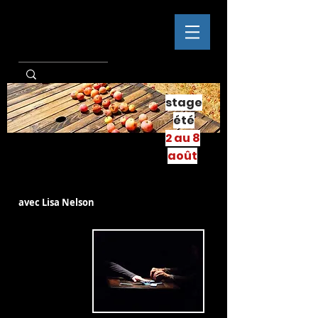
stage
été
2 au 8
août
avec Lisa Nelson