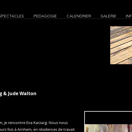
SPECTACLES
PEDAGOGIE
CALENDRIER
GALERIE
IN
g & Jude Walton
, je rencontre Eva Karzacg. Nous nous
urs fois à Arnhem, en résidences de travail.