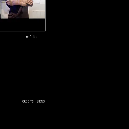
| médias |
CREDITS
|
LIENS