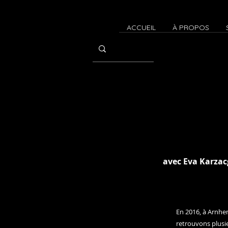
ACCUEIL
À PROPOS
avec Eva Ka
rzac
En 2016
,
à Arnhem
retrouvons plusie