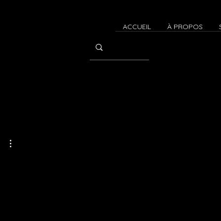
ACCUEIL
À PROPOS