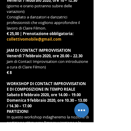
Venerdì 7 febbraio 2020, ore 10 – 12.30
(giorno e orario potranno subire delle 
variazioni)
Consigliato a danzatori e danzatrici 
professionisti che vogliono approfondire il 
lavoro di Claire Filmon.
€ 25,00 | Prenotazione obbligatoria: 
collettivomobile@gmail.com
JAM DI CONTACT IMPROVVISATION
Venerdì 7 febbraio 2020, ore 20.00 – 22.30
Jam di Contact Improvisation con introduzione 
a cura di Claire Filmon)
€ 8
WORKSHOP DI CONTACT IMPROVVISATION
E DI COMPOSIZIONE IN TEMPO REALE
Sabato 8 febbraio 2020, ore 14.00 – 19.00
Domenica 9 febbraio 2020, ore 10.30 – 13.00 
/ 14.30 – 17.00
PARTIZIONI
In questo workshop indagheremo la nozione di 
partizione attraverso l’improvvisazione e la 
Contact Improvvisation.