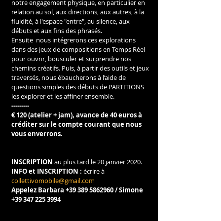
notre engagement physique, en particulier en 
relation au sol, aux directions, aux autres, à la 
fluidité, à l'espace "entre", au silence, aux 
débuts et aux fins des phrasés.
Ensuite  nous intégrerons ces explorations 
dans des jeux de compositions en Temps Réel 
pour ouvrir, bousculer et surprendre nos 
chemins créatifs. Puis, à partir des outils et jeux 
traversés, nous ébaucherons à l’aide de 
questions simples des débuts de PARTITIONS 
les explorer et les affiner ensemble.
---------
€ 120 (atelier + jam), avance de 40 euros à 
créditer sur le compte courant que nous 
vous enverrons.
INSCRIPTION
 au plus tard le 20 janvier 2020.
INFO et INSCRIPTION :
 écrire à 
collettivomobile@gmail.com
Appelez Barbara +39 389 5862960 / Simone 
+39 347 225 3994