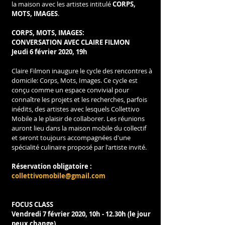
la maison avec les artistes intitulé 
CORPS, 
MOTS, IMAGES
.
CORPS, MOTS, IMAGES:
CONVERSATION AVEC CLAIRE FILMON
Jeudi 6 février 2020, 19h
Claire Filmon inaugure le cycle des rencontres à 
domicile: Corps, Mots, Images. Ce cycle est 
conçu comme un espace convivial pour 
connaître les projets et les recherches, parfois 
inédits, des artistes avec lesquels Collettivo 
Mobile a le plaisir de collaborer. Les réunions 
auront lieu dans la maison mobile du collectif 
et seront toujours accompagnées d'une 
spécialité culinaire proposé par l'artiste invité.
Réservation obligatoire : 
collettivomobile@gmail.com
FOCUS CLASS
Vendredi 7 février 2020, 10h - 12.30h (le jour 
peux change)