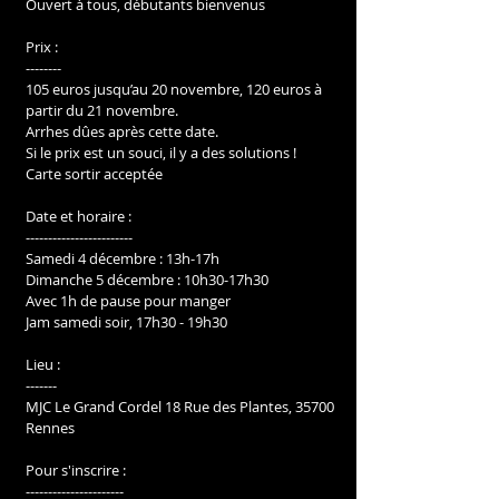
Ouvert à tous, débutants bienvenus
Prix :
--------
105 euros jusqu’au 20 novembre, 120 euros à 
partir du 21 novembre.
Arrhes dûes après cette date.
Si le prix est un souci, il y a des solutions !
Carte sortir acceptée
Date et horaire :
------------------------
Samedi 4 décembre : 13h-17h
Dimanche 5 décembre : 10h30-17h30
Avec 1h de pause pour manger
Jam samedi soir, 17h30 - 19h30
Lieu :
-------
MJC Le Grand Cordel 18 Rue des Plantes, 35700 
Rennes
Pour s'inscrire :
----------------------