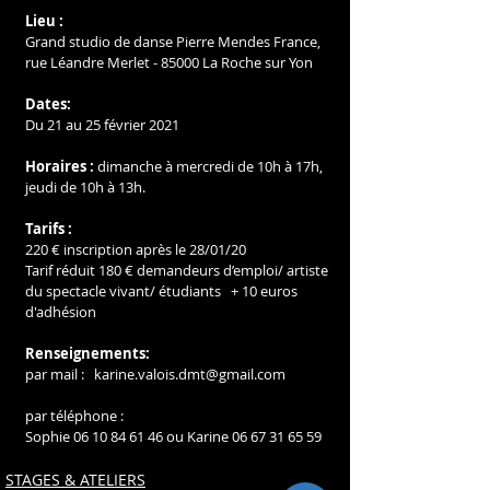
Lieu :
Grand studio de danse Pierre Mendes France, 
rue Léandre Merlet - 85000 La Roche sur Yon
Dates:
Du 21 au 25 février 2021
Horaires :
 dimanche à mercredi de 10h à 17h, 
jeudi de 10h à 13h.  
Tarifs :
220 € inscription après le 28/01/20
Tarif réduit 180 € demandeurs d’emploi/ artiste 
du spectacle vivant/ étudiants   + 10 euros 
d'adhésion  
Renseignements:
par mail :   karine.valois.dmt@gmail.com
par téléphone :
Sophie 06 10 84 61 46 ou Karine 06 67 31 65 59
STAGES & ATELIERS