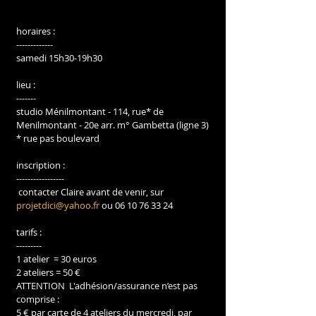
horaires : 
-------------
samedi 15h30-19h30 
lieu : 
-------
studio Ménilmontant - 114, rue* de 
Menilmontant - 20e arr. m° Gambetta (ligne 3) 
* rue pas boulevard
inscription :
-----------------
 contacter Claire avant de venir, sur 
projetdici@yahoo.fr
 ou 06 10 76 33 24
tarifs : 
---------
1 atelier  = 30 euros
2 ateliers = 50 € 
ATTENTION  L'adhésion/assurance n’est pas 
comprise :
5 € par carte de 4 ateliers du mercredi, par 