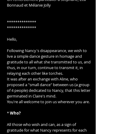
Bonnaud et Mélanie Jolly
**************
**************
Hello,
Following Nancy's disappearance, we wish to 
live a simple dance gesture in homage and 
gratitude to all what she transmitted to us, and 
thus, in our turn, continue to transmit it, in 
relaying each other like torches.
It was after an exchange with Aline, who 
proposed a "small dance" between us (a group 
of 4 people) dedicated to Nancy, that this letter 
germinated in Claire's mind.
You're all welcome to join us wherever you are.
* 
Who?
All those who wish and can, as a sign of 
gratitude for what Nancy represents for each 