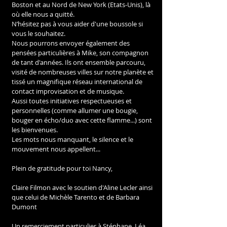
Boston et au Nord de New York (Etats-Unis), là 
où elle nous a quitté.
N’hésitez pas à vous aider d'une boussole si 
vous le souhaitez.
Nous pourrons envoyer également des 
pensées particulières à Mike, son compagnon 
de tant d'années. Ils ont ensemble parcouru, 
visité de nombreuses villes sur notre planète et 
tissé un magnifique réseau international de 
contact improvisation et de musique.
Aussi toutes initiatives respectueuses et 
personnelles (comme allumer une bougie, 
bouger en écho/duo avec cette flamme...) sont 
les bienvenues.
Les mots nous manquant, le silence et le 
mouvement nous appellent...
Plein de gratitude pour toi Nancy,
Claire Filmon avec le soutien d'Aline Lecler ainsi 
que celui de Michèle Tarento et de Barbara 
Dumont
Un remerciement particulier à Stéphane, Léa 