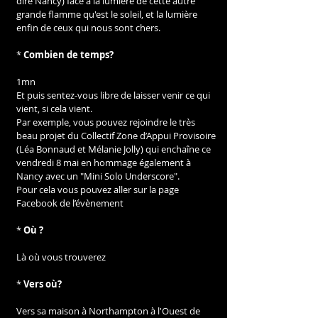
dire Nancy) face à la lumière de cette autre 
grande flamme qu'est le soleil, et la lumière 
enfin de ceux qui nous sont chers.
* 
Combien de temps?
1mn
Et puis sentez-vous libre de laisser venir ce qui 
vient, si cela vient.
Par exemple, vous pouvez rejoindre le très 
beau projet du Collectif Zone d’Appui Provisoire 
(Léa Bonnaud et Mélanie Jolly) qui enchaîne ce 
vendredi 8 mai en hommage également à 
Nancy avec un "Mini Solo Underscore".
Pour cela vous pouvez aller sur la page 
Facebook de l’évènement
* 
Où ?
Là où vous trouverez
* 
Vers où?
Vers sa maison à Northampton à l'Ouest de 