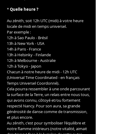
* 
Quelle heure ?
Au zénith, soit 12h UTC (midi) à votre heure 
locale de midi en temps universel.
Par exemple :
12h à Sao Paulo - Brésil
13h à New York - USA
14h à Paris - France
13h à Helsinky - Finlande
12h à Melbourne - Australie
12h à Tokyo - Japon
Chacun à notre heure de midi - 12h UTC 
(Universal Time Coordinated - en français 
Temps Universel Coordonné).
Cela pourra ressembler à une onde parcourant 
la surface de la Terre, un relais entre nous tous, 
qui avons connu, côtoyé et/ou fortement 
respecté Nancy. Pour son aura, sa grande 
générosité de danse comme de transmission, 
et plus encore.
Au zénith, c'est pour symboliser l'équilibre et 
notre flamme intérieurs (notre vitalité, aimait 