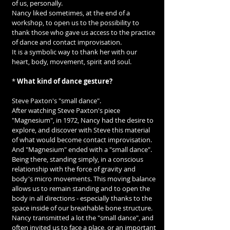
of us, personally.
Nancy liked sometimes, at the end of a 
workshop, to open us to the possibility to 
thank those who gave us access to the practice 
of dance and contact improvisation.
It is a symbolic way to thank her with our 
heart, body, movement, spirit and soul.
* 
What kind of dance gesture?
Steve Paxton's "small dance".
After watching Steve Paxton's piece 
"Magnesium", in 1972, Nancy had the desire to 
explore, and discover with Steve this material 
of what would become contact improvisation.
And "Magnesium" ended with a "small dance".
Being there, standing simply, in a conscious 
relationship with the force of gravity and 
body's micro movements. This moving balance 
allows us to remain standing and to open the 
body in all directions - especially thanks to the 
space inside of our breathable bone structure.
Nancy transmitted a lot the "small dance", and 
often invited us to face a place, or an important 