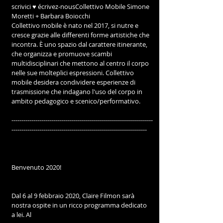
scrivici ♥︎ écrivez-nousCollettivo Mobile Simone 
Moretti + Barbara Boiocchi
Collettivo mobile è nato nel 2017, si nutre e 
cresce grazie alle differenti forme artistiche che 
incontra. È uno spazio dal carattere itinerante, 
che organizza e promuove scambi 
multidisciplinari che mettono al centro il corpo 
nelle sue molteplici espressioni. Collettivo 
mobile desidera condividere esperienze di 
trasmissione che indagano l'uso del corpo in 
ambito pedagogico e scenico/performativo.
-----------------------------------------------------------------------
--------------------------------------------------------------------
Benvenuto 2020!
Dal 6 al 9 febbraio 2020, Claire Filmon sarà 
nostra ospite in un ricco programma dedicato 
a lei. Al 