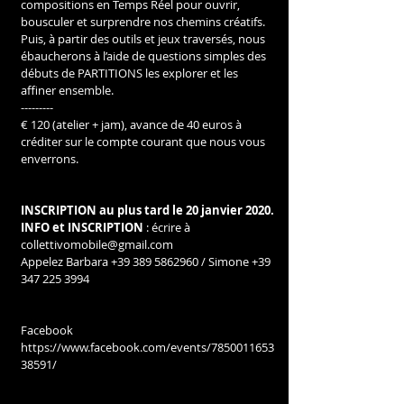
compositions en Temps Réel pour ouvrir, 
bousculer et surprendre nos chemins créatifs. 
Puis, à partir des outils et jeux traversés, nous 
ébaucherons à l’aide de questions simples des 
débuts de PARTITIONS les explorer et les 
affiner ensemble.
---------
€ 120 (atelier + jam), avance de 40 euros à 
créditer sur le compte courant que nous vous 
enverrons.
INSCRIPTION au plus tard le 20 janvier 2020. 
INFO et INSCRIPTION
 : écrire à 
collettivomobile@gmail.com 
Appelez Barbara +39 389 5862960 / Simone +39 
347 225 3994
Facebook 
https://www.facebook.com/events/7850011653
38591/