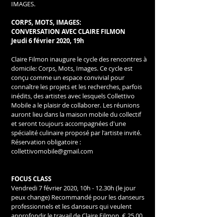
IMAGES. 
CORPS, MOTS, IMAGES:
CONVERSATION AVEC CLAIRE FILMON
Jeudi 6 février 2020, 19h
Claire Filmon inaugure le cycle des rencontres à 
domicile: Corps, Mots, Images. Ce cycle est 
conçu comme un espace convivial pour 
connaître les projets et les recherches, parfois 
inédits, des artistes avec lesquels Collettivo 
Mobile a le plaisir de collaborer. Les réunions 
auront lieu dans la maison mobile du collectif 
et seront toujours accompagnées d'une 
spécialité culinaire proposé par l'artiste invité.
Réservation obligatoire : 
collettivomobile@gmail.com
FOCUS CLASS
Vendredi 7 février 2020, 10h - 12.30h (le jour 
peux change) Recommandé pour les danseurs 
professionnels et les danseurs qui veulent 
approfondir le travail de Claire Filmon. € 25,00