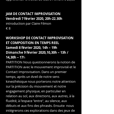
JAM DE CONTACT IMPROVISATION
Vendredi 7 février 2020, 20h-22.30h  
introduction par Claire Filmon 
€ 8
WORKSHOP DE CONTACT IMPROVISATION 
ET COMPOSITION EN TEMPS REEL
Samedi 8 février 2020, 14h – 19h 
Dimanche 9 février 2020,10,30h – 13h / 
14,30h – 17
h
PARTITION Nous questionnerons la notion de 
PARTITION avec le mouvement improvisé et le 
Contact Improvisation. Dans un premier 
temps, après un éveil de notre sens 
kinesthésique nous porterons notre attention 
sur la précision du mouvement et notre 
engagement physique, en particulier en 
relation au sol, aux directions, aux autres, à la 
fluidité, à l'espace "entre", au silence, aux 
débuts et aux fins des phrasés. Ensuite  nous 
intégrerons ces explorations dans des jeux de 