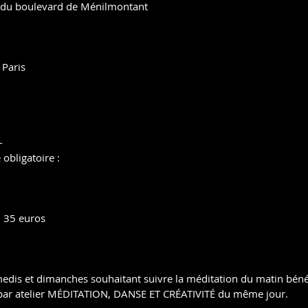
non du boulevard de Ménilmontant
Paris
-
obligatoire :
 35 euros
edis et dimanches souhaitant suivre la méditation du matin bénéfi
s par atelier MÉDITATION, DANSE ET CRÉATIVITÉ du même jour.