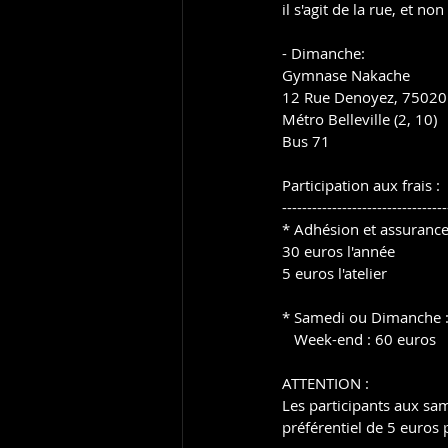
il s'agit de la rue, et 
- Dimanche:
Gymnase Nakache
12 Rue Denoyez, 75020 
Métro Belleville (2, 10)
Bus 71
Participation aux frais :
---------------------------------
* Adhésion et assurance 
30 euros l'année
5 euros l'atelier
* Samedi ou Dimanche :
   Week-end : 60 euros
ATTENTION :
Les participants aux sam
préférentiel de 5 euro