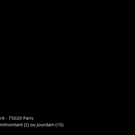
nt - 75020 Paris
ilmontant (2) ou Jourdain (10)