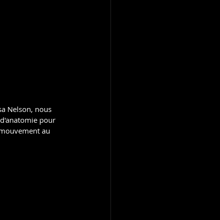
isa Nelson, nous 
n d'anatomie pour 
en mouvement au 