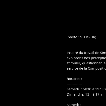
 photo : S. Els (DR)
Inspiré du travail de Si
explorons nos perception
stimuler, questionner, 
service de la Compositi
horaires :
-------------
Samedi, 15h30 à 19h30
Dimanche, 13h à 17h
Samedi :