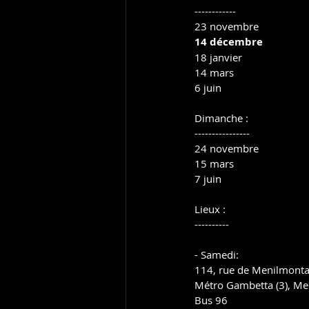
------------
23 novembre
14 décembre
18 janvier
14 mars
6 juin
Dimanche :
----------------
24 novembre
15 mars
7 juin
Lieux :
----------
- Samedi:
114, rue de Menilmonta
Métro Gambetta (3), Men
Bus 96