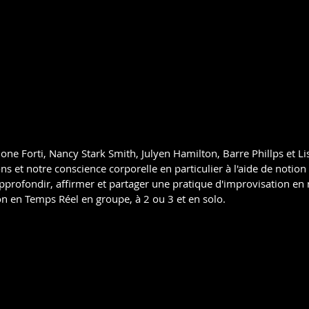
mone Forti, Nancy Stark Smith, Julyen Hamilton, Barre Phillps et L
s et notre conscience corporelle en particulier à l'aide de notio
approfondir, affirmer et partager une pratique d'improvisation 
on en Temps Réel en groupe, à 2 ou 3 et en solo.