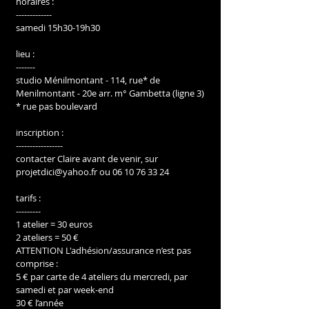
horaires :
-------------
samedi 15h30-19h30
lieu :
-------
studio Ménilmontant - 114, rue* de 
Menilmontant - 20e arr. m° Gambetta (ligne 3) 
* rue pas boulevard
inscription :
-----------------
contacter Claire avant de venir, sur 
projetdici@yahoo.fr ou 06 10 76 33 24
tarifs :
---------
1 atelier = 30 euros
2 ateliers = 50 €
ATTENTION L'adhésion/assurance n’est pas 
comprise :
5 € par carte de 4 ateliers du mercredi, par 
samedi et par week-end
30 € l’année